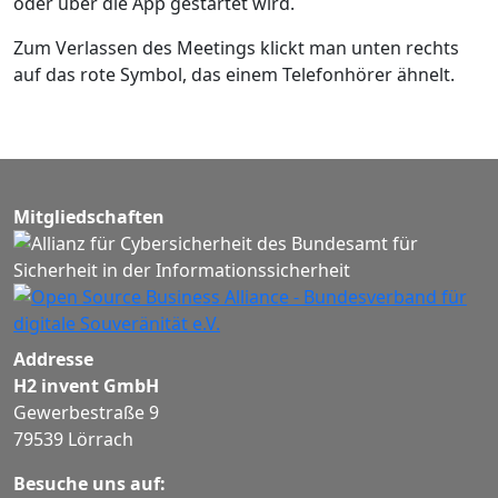
oder über die App gestartet wird.
Zum Verlassen des Meetings klickt man unten rechts
auf das rote Symbol, das einem Telefonhörer ähnelt.
Mitgliedschaften
Addresse
H2 invent GmbH
Gewerbestraße 9
79539 Lörrach
Besuche uns auf: