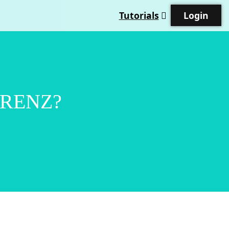
Tutorials
Login
ERENZ?