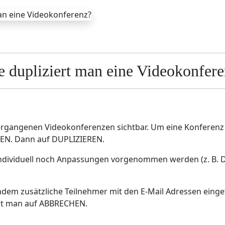
 dupliziert man eine Videokonfer
vergangenen Videokonferenzen sichtbar. Um eine Konferenz z
EN. Dann auf DUPLIZIEREN.
 individuell noch Anpassungen vorgenommen werden (z. B. 
 indem zusätzliche Teilnehmer mit den E-Mail Adressen eing
ckt man auf ABBRECHEN.