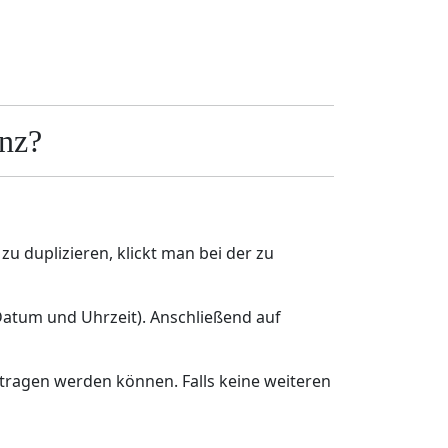
enz?
u duplizieren, klickt man bei der zu
Datum und Uhrzeit). Anschließend auf
etragen werden können. Falls keine weiteren